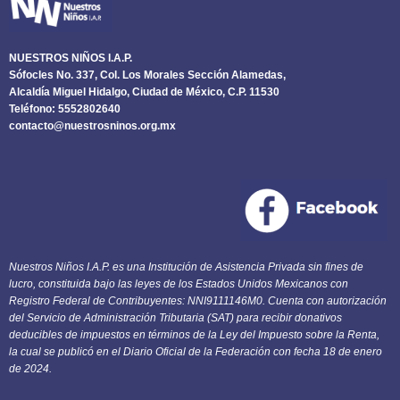
NUESTROS NIÑOS I.A.P.
Sófocles No. 337, Col. Los Morales Sección Alamedas,
Alcaldía Miguel Hidalgo, Ciudad de México, C.P. 11530
Teléfono: 5552802640
contacto@nuestrosninos.org.mx
Nuestros Niños I.A.P. es una Institución de Asistencia Privada sin fines de
lucro, constituida bajo las leyes de los Estados Unidos Mexicanos con
Registro Federal de Contribuyentes: NNI9111146M0. Cuenta con autorización
del Servicio de Administración Tributaria (SAT) para recibir donativos
deducibles de impuestos en términos de la Ley del Impuesto sobre la Renta,
la cual se publicó en el Diario Oficial de la Federación con fecha 18 de enero
de 2024.